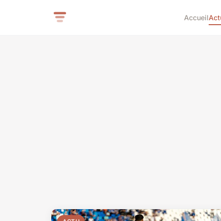
Accueil
Act