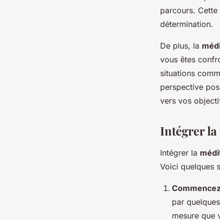
parcours. Cette
détermination.
De plus, la
médi
vous êtes confro
situations comm
perspective posi
vers vos objecti
Intégrer l
Intégrer la
médi
Voici quelques 
Commencez 
par quelques
mesure que v