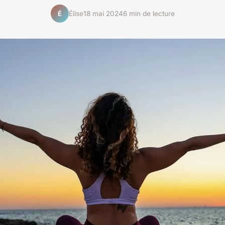
Élise
18 mai 2024
6 min de lecture
É