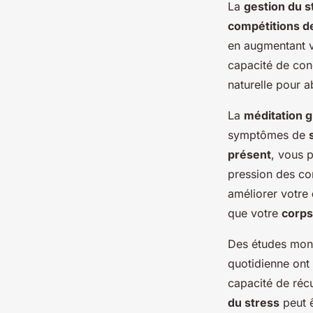
La
gestion du s
compétitions d
en augmentant v
capacité de con
naturelle pour 
La
méditation 
symptômes de
présent
, vous 
pression des co
améliorer votre
que votre
corps
Des études montr
quotidienne ont 
capacité de réc
du stress
peut ê