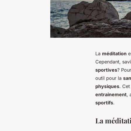
La
méditation
e
Cependant, savi
sportives
? Pou
outil pour la
san
physiques
. Cet
entrainement
,
sportifs
.
La méditati