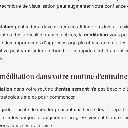
 technique de visualisation peut augmenter votre confiance 
tation
peut aider à développer une attitude positive et rési
nté à des difficultés ou des échecs, la
méditation
vous per
e des opportunités d'apprentissage plutôt que comme des 
tive peut vous aider à rebondir plus rapidement et à conti
fs.
a méditation dans votre routine d'entrain
tation
dans votre routine d’
entrainement
n’a pas besoin d’
stratégies simples pour commencer :
petit
: Inutile de méditer pendant une heure dès le dépar
 minutes par jour et augmentez progressivement la durée au
ous vous sentez à l’aise.