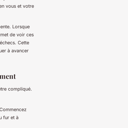
en vous et votre
liente. Lorsque
met de voir ces
échecs. Cette
nuer à avancer
ement
être compliqué.
t. Commencez
 fur et à