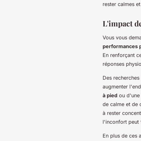
rester calmes et
L'impact d
Vous vous dema
performances 
En renforçant c
réponses physiol
Des recherches 
augmenter l'en
à pied
ou d'une 
de calme et de c
à rester concentr
l'inconfort peut
En plus de ces 