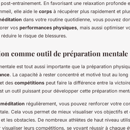
post-entrainement. En favorisant une relaxation profonde e
mmeil, elle aide le
corps
à récupérer plus rapidement et plu
éditation
dans votre routine quotidienne, vous pouvez do
iorer vos
performances physiques
, mais aussi optimiser v
 réduire le risque de blessures.
ion comme outil de préparation mentale
entale est tout aussi importante que la préparation physiq
ance
. La capacité à rester concentré et motivé tout au long
et des
compétitions
peut faire la différence entre la victoire
st un outil puissant pour développer cette préparation ment
a
méditation
régulièrement, vous pouvez renforcer votre con
tale. Cela vous permet de mieux visualiser vos objectifs et
 et les obstacles. De nombreux athlètes de haut niveau utilis
 visualiser leurs compétitions, se voyant réussir à chaque 