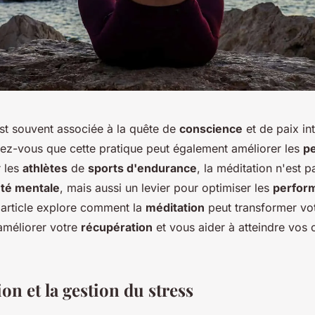
st souvent associée à la quête de
conscience
et de paix int
ez-vous que cette pratique peut également améliorer les
p
r les
athlètes
de
sports d'endurance
, la méditation n'est 
té mentale
, mais aussi un levier pour optimiser les
perfor
 article explore comment la
méditation
peut transformer vo
 améliorer votre
récupération
et vous aider à atteindre vos o
on et la gestion du stress