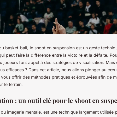
u basket-ball, le shoot en suspension est un geste techniq
i peut faire la différence entre la victoire et la défaite. Pou
 joueurs font appel à des stratégies de visualisation. Mais 
lus efficaces ? Dans cet article, nous allons plonger au cœu
 vous offrir des méthodes pratiques et éprouvées afin de 
 le terrain.
ation : un outil clé pour le shoot en susp
, ou imagerie mentale, est une technique largement utilisée p