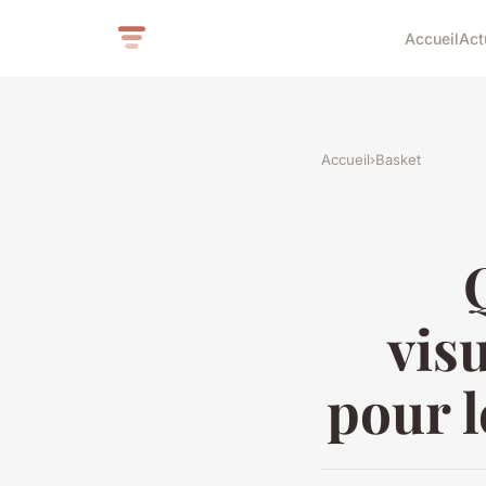
Accueil
Act
Accueil
›
Basket
visu
pour l