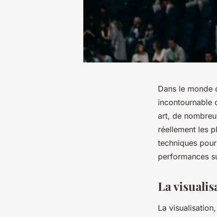
Dans le monde d
incontournable qu
art, de nombreux
réellement les p
techniques pour
performances sur
La visualis
La
visualisation