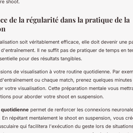
tre shoot.
e de la régularité dans la pratique de la
on
alisation soit véritablement efficace, elle doit devenir une pa
 d'entraînement. Il ne suffit pas de pratiquer de temps en te
sentielle pour des résultats tangibles.
sions de visualisation à votre routine quotidienne. Par exe
d'entraînement ou chaque match, prenez quelques minutes
uer votre visualisation. Cette préparation mentale vous mettr
itions pour aborder votre shoot en suspension.
n quotidienne
permet de renforcer les connexions neuronal
. En répétant mentalement le shoot en suspension, vous cré
ulaire qui facilitera l'exécution du geste lors de situations