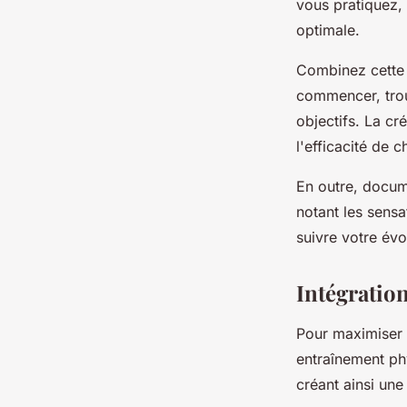
vous pratiquez,
optimale.
Combinez cette 
commencer, trou
objectifs. La cr
l'efficacité de 
En outre, docum
notant les sensa
suivre votre évo
Intégration
Pour maximiser l'
entraînement ph
créant ainsi un