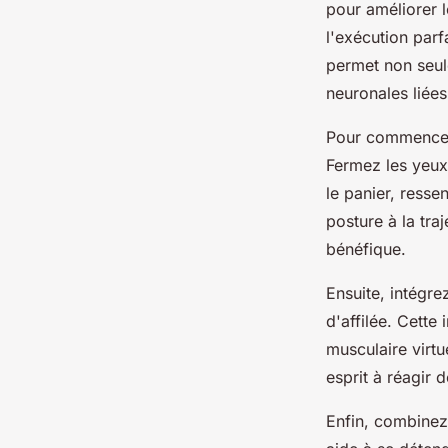
pour améliorer l
l'exécution parf
permet non seul
neuronales liée
Pour commencer,
Fermez les yeux 
le panier, resse
posture à la traj
bénéfique.
Ensuite, intégr
d'affilée. Cette
musculaire virt
esprit à réagir
Enfin, combinez 