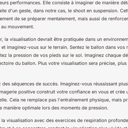
eurs performances. Elle consiste à imaginer de manière déta
aite d'un geste, dans notre cas, le shoot en suspension. Ce
ement de se préparer mentalement, mais aussi de renforcer
s au mouvement.
 la visualisation devrait être pratiquée dans un environne
et imaginez-vous sur le terrain. Sentez le ballon dans vos 
ntez la pression de vos pieds sur le sol. Imaginez chaque dét
ectoire du ballon. Plus votre visualisation sera précise, plus 
ez des
séquences de succès
. Imaginez-vous réussissant plus
 imagerie positive construit votre confiance en vous et cré
uelle. Cela ne remplace pas l'entraînement physique, mais p
 de manière optimale lors des moments de pression.
la visualisation avec des exercices de respiration profonde