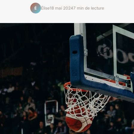
Élise
18 mai 2024
7 min de lecture
É