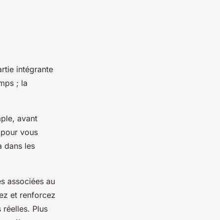
rtie intégrante
mps ; la
mple, avant
 pour vous
a dans les
es associées au
ez et renforcez
 réelles. Plus