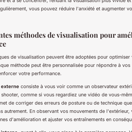
re et à se concentrer, rendant la visualisation plus vivide et
régulièrement, vous pouvez réduire l'anxiété et augmenter v
entes méthodes de visualisation pour amél
ce
ques de visualisation peuvent être adoptées pour optimiser
que méthode peut être personnalisée pour répondre à vos
renforcer votre performance.
n externe
consiste à vous voir comme un observateur extéri
e shooter, comme si vous regardiez une vidéo de vous-mêm
met de corriger des erreurs de posture ou de technique qu
s autrement. En observant vos mouvements de l'extérieur,
ones d'amélioration et ajuster vos entraînements en conséq