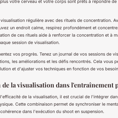
 plus votre cerveau et votre corps sont prêts à répondre de
visualisation régulière avec des
rituels de concentration
. A
vez un endroit calme, respirez profondément et concentre
éation de ces rituels aide à renforcer la concentration et à 
chaque session de visualisation.
entez vos progrès. Tenez un journal de vos sessions de visu
tions, les améliorations et les défis rencontrés. Cela vous 
lution et d'ajuster vos techniques en fonction de vos besoin
 de la visualisation dans l'entraînement
efficacité de la visualisation, il est crucial de l'intégrer da
ysique. Cette combinaison permet de synchroniser le mental
e cohérence dans l'exécution du shoot en suspension.