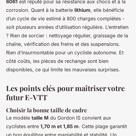
6061
est réputé pour sa résistance aux chocs et à la
corrosion. Quant à la batterie
lithium
, elle bénéficie
d’un cycle de vie estimé à 800 charges complètes -
soit plusieurs années d’utilisation régulière. L’entretien
? Rien de sorcier : nettoyage régulier, graissage de la
chaîne, vérification des freins et des suspensions.
Rien d’insurmontable pour un cycliste autonome. Et
côté coûts, les pièces de rechange sont bien
disponibles, ce qui limite les mauvaises surprises.
Les points clés pour maîtriser votre
futur E-VTT
Choisir la bonne taille de cadre
Le modèle
taille M
du Gordon IS convient aux
cyclistes entre
1,70 m et 1,85 m
. Cette plage garantit
un bon équilibre entre maniabilité et stabilité. Un