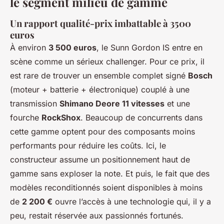
le segment milieu de gamme
Un rapport qualité-prix imbattable à 3500
euros
À environ
3 500 euros
, le Sunn Gordon IS entre en
scène comme un sérieux challenger. Pour ce prix, il
est rare de trouver un ensemble complet signé
Bosch
(moteur + batterie + électronique) couplé à une
transmission
Shimano Deore 11 vitesses
et une
fourche
RockShox
. Beaucoup de concurrents dans
cette gamme optent pour des composants moins
performants pour réduire les coûts. Ici, le
constructeur assume un positionnement haut de
gamme sans exploser la note. Et puis, le fait que des
modèles reconditionnés soient disponibles à moins
de
2 200 €
ouvre l’accès à une technologie qui, il y a
peu, restait réservée aux passionnés fortunés.