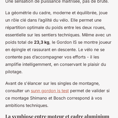
Une sensation de puissance maîtrisée, pas de brute.
La géométrie du cadre, moderne et équilibrée, joue
un rôle clé dans l’agilité du vélo. Elle permet une
répartition optimale du poids entre les deux roues,
essentielle sur les sentiers techniques. Même avec un
poids total de
23,3 kg
, le Gordon IS se montre joueur
en épingle et rassurant en descente. Le vélo ne se
contente pas d’accompagner vos efforts - il les
amplifie intelligemment, en conservant le plaisir du
pilotage.
Avant de s'élancer sur les singles de montagne,
consulter un
sunn gordon is test
permet de valider si
ce montage Shimano et Bosch correspond à vos
ambitions techniques.
La symbiose entre moteur et cadre aluminium