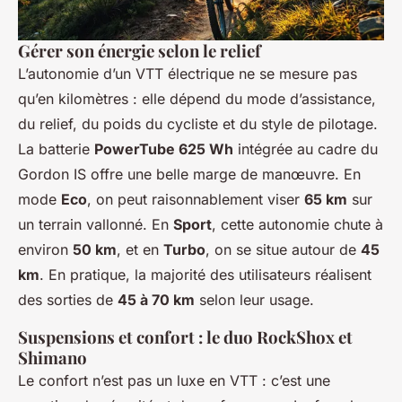
Gérer son énergie selon le relief
L’autonomie d’un VTT électrique ne se mesure pas
qu’en kilomètres : elle dépend du mode d’assistance,
du relief, du poids du cycliste et du style de pilotage.
La batterie
PowerTube 625 Wh
intégrée au cadre du
Gordon IS offre une belle marge de manœuvre. En
mode
Eco
, on peut raisonnablement viser
65 km
sur
un terrain vallonné. En
Sport
, cette autonomie chute à
environ
50 km
, et en
Turbo
, on se situe autour de
45
km
. En pratique, la majorité des utilisateurs réalisent
des sorties de
45 à 70 km
selon leur usage.
Suspensions et confort : le duo RockShox et
Shimano
Le confort n’est pas un luxe en VTT : c’est une