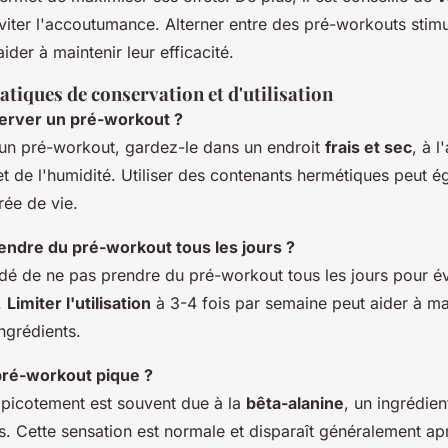
iter l'accoutumance. Alterner entre des pré-workouts stimu
ider à maintenir leur efficacité.
atiques de conservation et d'utilisation
rver un pré-workout ?
un pré-workout, gardez-le dans un endroit
frais et sec
, à l
et de l'humidité. Utiliser des contenants hermétiques peut 
rée de vie.
rendre du pré-workout tous les jours ?
dé de ne pas prendre du pré-workout tous les jours pour év
.
Limiter l'utilisation
à 3-4 fois par semaine peut aider à ma
ingrédients.
ré-workout pique ?
 picotement est souvent due à la
bêta-alanine
, un ingrédie
s. Cette sensation est normale et disparaît généralement a