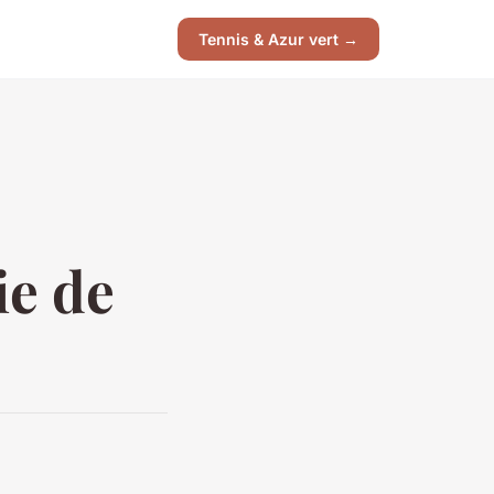
Tennis & Azur vert →
ie de