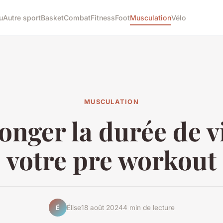
u
Autre sport
Basket
Combat
Fitness
Foot
Musculation
Vélo
MUSCULATION
onger la durée de v
votre pre workout
Élise
18 août 2024
4 min de lecture
É