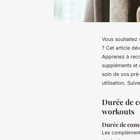
Vous souhaitez 
? Cet article dé
Apprenez à reco
suppléments et 
soin de vos pré
utilisation. Suiv
Durée de c
workouts
Durée de cons
Les compléments