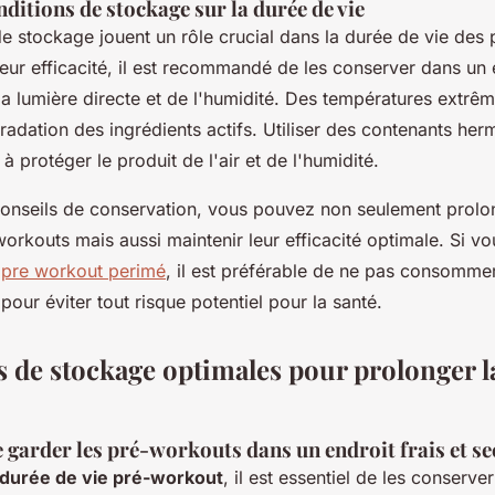
ditions de stockage sur la durée de vie
de stockage jouent un rôle crucial dans la durée de vie des
eur efficacité, il est recommandé de les conserver dans un
e la lumière directe et de l'humidité. Des températures extr
radation des ingrédients actifs. Utiliser des contenants her
à protéger le produit de l'air et de l'humidité.
conseils de conservation, vous pouvez non seulement prolo
orkouts mais aussi maintenir leur efficacité optimale. Si 
n
pre workout perimé
, il est préférable de ne pas consommer
pour éviter tout risque potentiel pour la santé.
 de stockage optimales pour prolonger l
 garder les pré-workouts dans un endroit frais et se
durée de vie pré-workout
, il est essentiel de les conserve