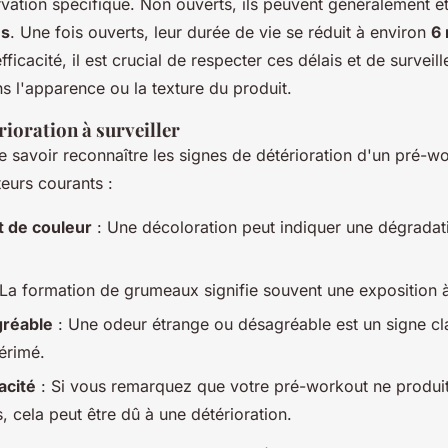
vation spécifique. Non ouverts, ils peuvent généralement ê
ns
. Une fois ouverts, leur durée de vie se réduit à environ
6
ficacité, il est crucial de respecter ces délais et de surveill
 l'apparence ou la texture du produit.
rioration à surveiller
 de savoir reconnaître les signes de détérioration d'un pré-w
eurs courants :
 de couleur
: Une décoloration peut indiquer une dégradat
La formation de grumeaux signifie souvent une exposition à
réable
: Une odeur étrange ou désagréable est un signe cla
érimé.
acité
: Si vous remarquez que votre pré-workout ne produit
 cela peut être dû à une détérioration.