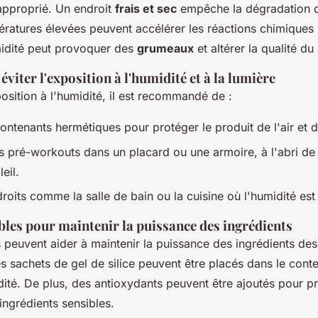
pproprié. Un endroit
frais et sec
empêche la dégradation d
ératures élevées peuvent accélérer les réactions chimiques 
midité peut provoquer des
grumeaux
et altérer la qualité du
éviter l'exposition à l'humidité et à la lumière
position à l'humidité, il est recommandé de :
contenants hermétiques pour protéger le produit de l'air et d
s pré-workouts dans un placard ou une armoire, à l'abri de 
eil.
droits comme la salle de bain ou la cuisine où l'humidité es
bles pour maintenir la puissance des ingrédients
s peuvent aider à maintenir la puissance des ingrédients de
s sachets de gel de silice peuvent être placés dans le cont
ité. De plus, des antioxydants peuvent être ajoutés pour p
ingrédients sensibles.