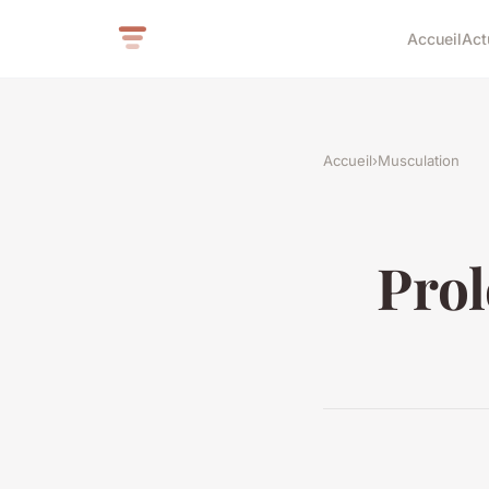
Accueil
Act
Accueil
›
Musculation
Prol