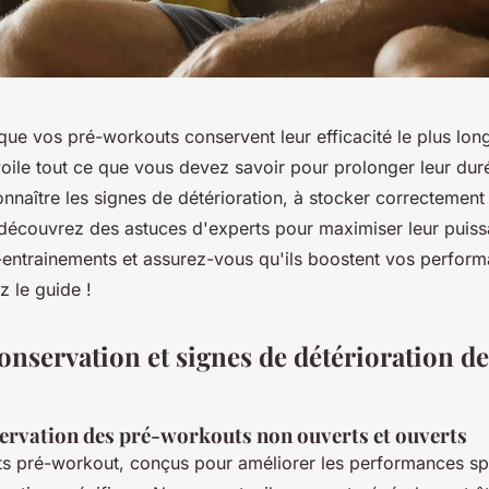
que vos pré-workouts conservent leur efficacité le plus lo
voile tout ce que vous devez savoir pour prolonger leur dur
nnaître les signes de détérioration, à stocker correctement
découvrez des astuces d'experts pour maximiser leur puis
-entrainements et assurez-vous qu'ils boostent vos perfor
ez le guide !
onservation et signes de détérioration de
ervation des pré-workouts non ouverts et ouverts
 pré-workout, conçus pour améliorer les performances spo