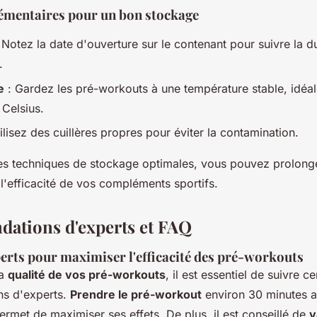
émentaires pour un bon stockage
 Notez la date d'ouverture sur le contenant pour suivre la d
.
e
: Gardez les pré-workouts à une température stable, idéa
 Celsius.
ilisez des cuillères propres pour éviter la contamination.
es techniques de stockage optimales, vous pouvez prolonge
 l'efficacité de vos compléments sportifs.
ations d'experts et FAQ
perts pour maximiser l'efficacité des pré-workouts
la
qualité de vos pré-workouts
, il est essentiel de suivre ce
s d'experts.
Prendre le pré-workout
environ 30 minutes a
ermet de maximiser ses effets. De plus, il est conseillé de
v