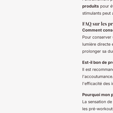
produits
pour év
stimulants peut a
FAQ sur les pr
Comment conse
Pour conserver 
lumière directe 
prolonger sa du
Est-il bon de p
Il est recomman
l'accoutumance
l'efficacité des 
Pourquoi mon p
La sensation de
les pré-workout