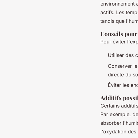
environnement a
actifs. Les temp
tandis que l'hu
Conseils pour 
Pour éviter l'ex
Utiliser des 
Conserver le
directe du sol
Éviter les en
Additifs possi
Certains additif
Par exemple, de
absorber l'humid
l'oxydation des 