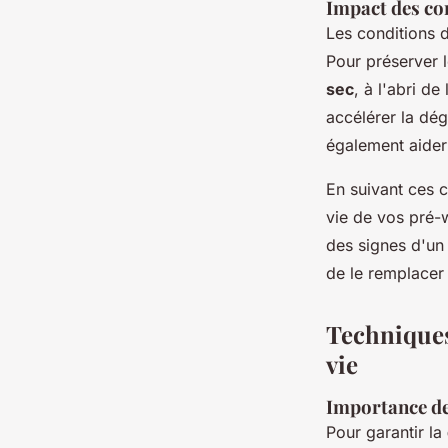
Impact des con
Les conditions 
Pour préserver l
sec
, à l'abri d
accélérer la dég
également aider 
En suivant ces 
vie de vos pré-w
des signes d'u
de le remplacer 
Techniques
vie
Importance de
Pour garantir la