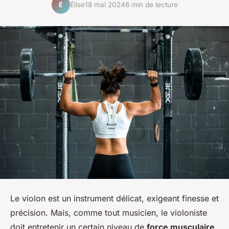
Élise
18 mai 2024
6 min de lecture
É
Le violon est un instrument délicat, exigeant finesse et
précision. Mais, comme tout musicien, le violoniste
doit entretenir un certain niveau de
force musculaire