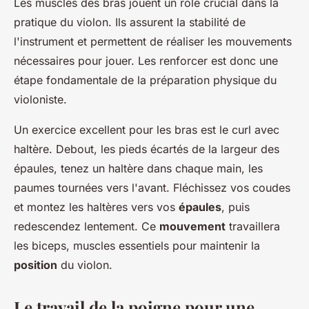
Les muscles des bras jouent un rôle crucial dans la
pratique du violon. Ils assurent la stabilité de
l'instrument et permettent de réaliser les mouvements
nécessaires pour jouer. Les renforcer est donc une
étape fondamentale de la préparation physique du
violoniste.
Un exercice excellent pour les bras est le curl avec
haltère. Debout, les pieds écartés de la largeur des
épaules, tenez un haltère dans chaque main, les
paumes tournées vers l'avant. Fléchissez vos coudes
et montez les haltères vers vos
épaules
, puis
redescendez lentement. Ce
mouvement
travaillera
les biceps, muscles essentiels pour maintenir la
position
du violon.
Le travail de la poigne pour une